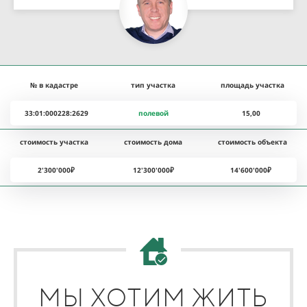
№ в кадастре
тип участка
площадь участка
33:01:000228:2629
полевой
15,00
стоимость участка
стоимость дома
стоимость объекта
2'300'000₽
12'300'000₽
14'600'000₽
МЫ ХОТИМ ЖИТЬ