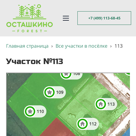
+7 (499) 113-68-45
Главная страница
›
Все участки в посёлке
›
113
Участок №113
Яндекс Карты
Яндекс Карты — транспорт, навигация, поиск мест