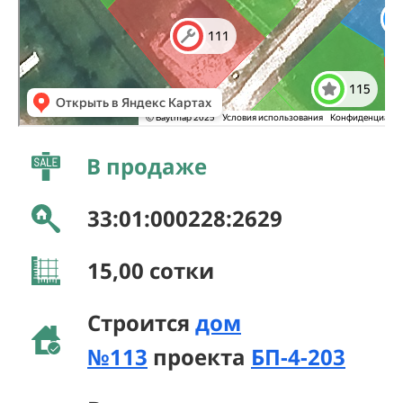
В продаже
33:01:000228:2629
15,00
сотки
Строится
дом
№113
проекта
БП-4-203