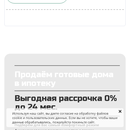
Продаём готовые дома
в ипотеку
Выгодная рассрочка 0%
до 24 мес.
Используя наш сайт, вы даете согласие на обработку файлов
cookie и пользовательских данных. Если вы не хотите, чтобы ваши
данные обрабатывались, пожалуйста покиньте сайт.
Подберём для Вас самый комфортный режим