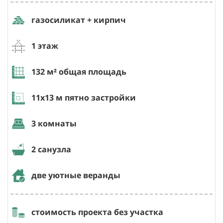
газосиликат + кирпич
1 этаж
132
м² общая площадь
11х13
м пятно застройки
3 комнаты
2 санузла
две уютные веранды
стоимость проекта без участка