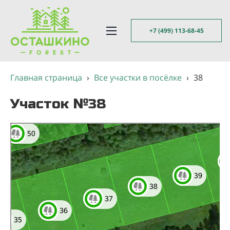
+7 (499) 113-68-45
Главная страница
›
Все участки в посёлке
›
38
Участок №38
Яндекс Карты
Яндекс Карты — транспорт, навигация, поиск мест