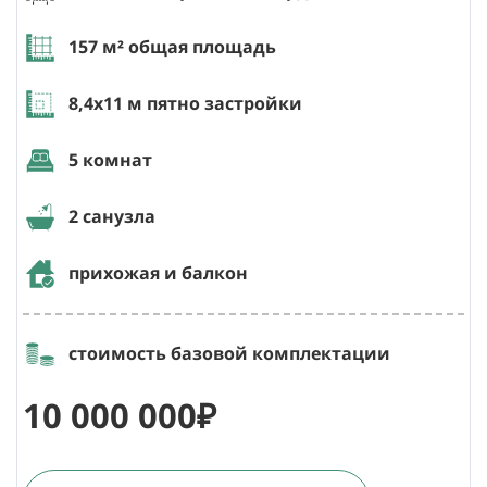
157
м² общая площадь
8,4х11
м пятно застройки
5 комнат
2 санузла
прихожая и балкон
стоимость базовой комплектации
10 000 000₽