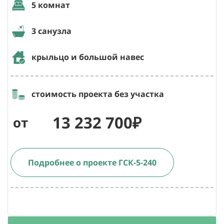
5 комнат
3 санузла
крыльцо и большой навес
стоимость проекта без участка
13 232 700₽
от
Подробнее о проекте ГСК-5-240