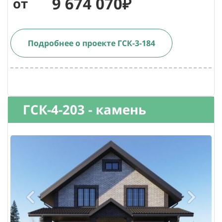
9 674 070₽
от
Подробнее о проекте ГСК-3-184
ГСК-4-203 - камень