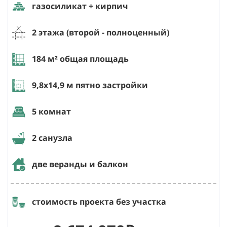
газосиликат + кирпич
2 этажа (второй - полноценный)
184
м² общая площадь
9,8х14,9
м пятно застройки
5 комнат
2 санузла
две веранды и балкон
стоимость проекта без участка