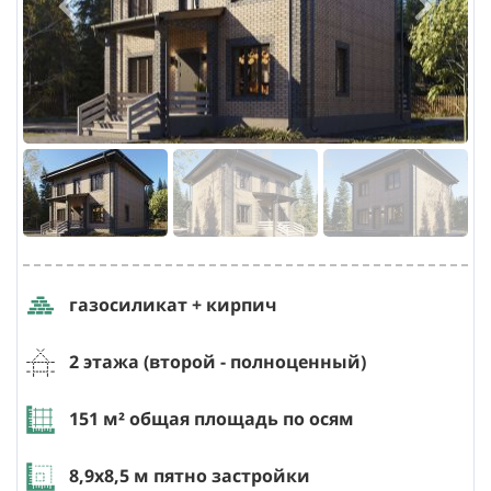
газосиликат + кирпич
2 этажа (второй - полноценный)
151
м² общая площадь по осям
8,9х8,5
м пятно застройки