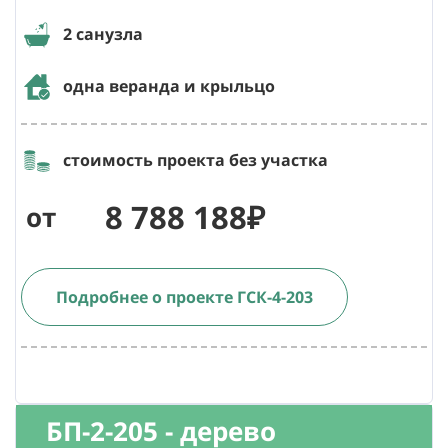
2 санузла
одна веранда и крыльцо
стоимость проекта без участка
8 788 188₽
от
Подробнее о проекте ГСК-4-203
БП-2-205 - дерево