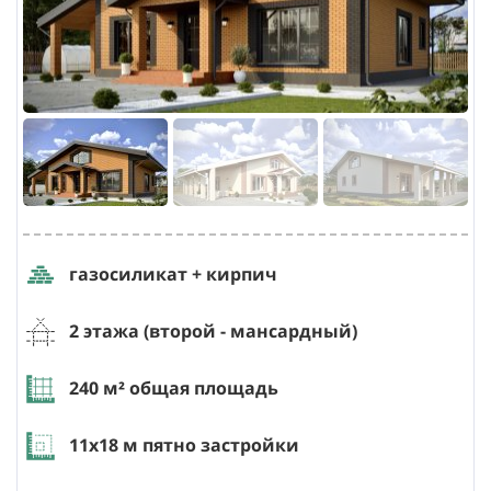
газосиликат + кирпич
2 этажа (второй - мансардный)
240
м² общая площадь
11х18
м пятно застройки