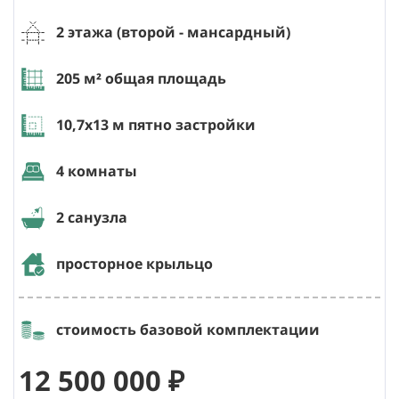
2 этажа (второй
- мансардный
)
205
м² общая площадь
10,7х13
м пятно застройки
4 комнаты
2 санузла
просторное крыльцо
стоимость базовой комплектации
12 500 000 ₽