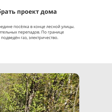
рать проект дома
редине посёлка в конце лесной улицы.
ительных перепадов. По границе
 подведён газ, электричество.