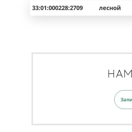
33:01:000228:2709
лесной
НАМ
Запи