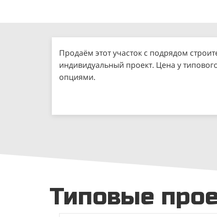
Продаём этот участок с подрядом строит
индивидуальный проект. Цена у типовог
опциями.
Типовые про