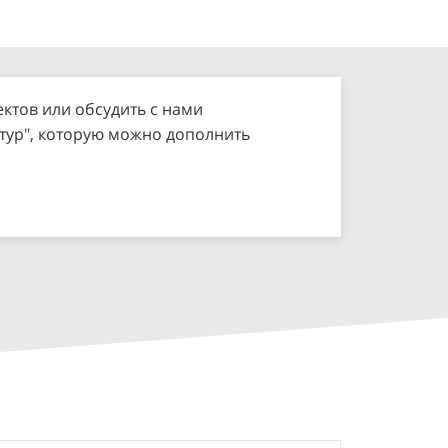
ктов или обсудить с нами
нтур", которую можно дополнить