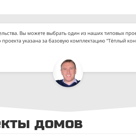
ельства. Вы можете выбрать один из наших типовых прое
о проекта указана за базовую комплектацию "Тёплый ко
екты домов