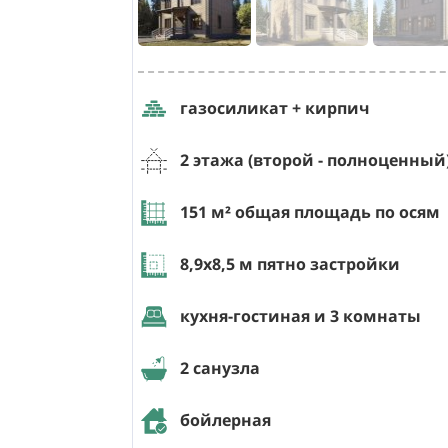
газосиликат + кирпич
2 этажа (второй - полноценный
151
м² общая площадь по осям
8,9х8,5
м пятно застройки
кухня-гостиная и 3 комнаты
2 санузла
бойлерная