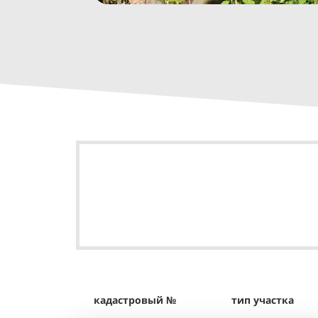
кадастровый №
тип участка