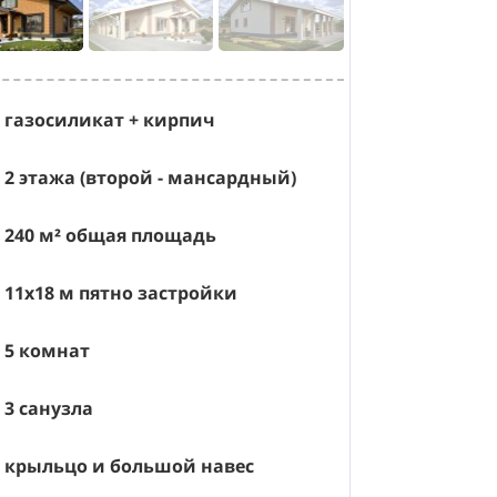
газосиликат + кирпич
2 этажа (второй - мансардный)
240
м² общая площадь
11х18
м пятно застройки
5 комнат
3 санузла
крыльцо и большой навес