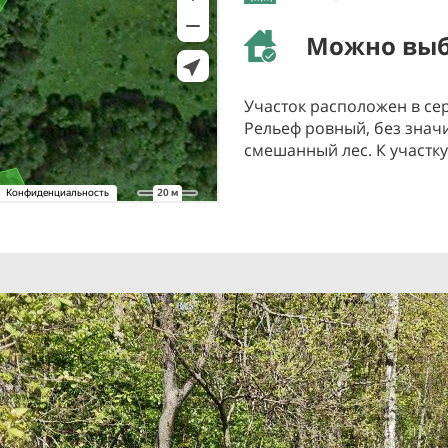
Можно выб
Участок расположен в се
Рельеф ровный, без знач
смешанный лес. К участку