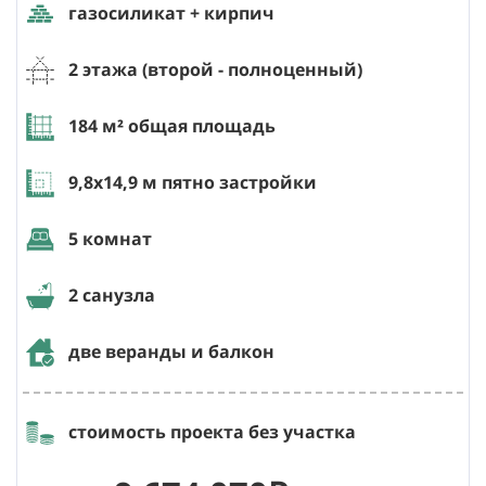
газосиликат + кирпич
2 этажа (второй - полноценный)
184
м² общая площадь
9,8х14,9
м пятно застройки
5 комнат
2 санузла
две веранды и балкон
стоимость проекта без участка