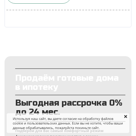
Продаём готовые дома
в ипотеку
Выгодная рассрочка 0%
до 24 мес.
Используя наш сайт, вы даете согласие на обработку файлов
cookie и пользовательских данных. Если вы не хотите, чтобы ваши
данные обрабатывались, пожалуйста покиньте сайт.
Подберём для Вас самый комфортный режим