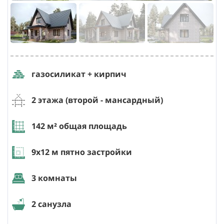
газосиликат + кирпич
2 этажа (второй - мансардный)
142
м² общая площадь
9х12
м пятно застройки
3 комнаты
2 санузла