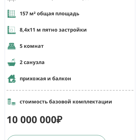
157
м² общая площадь
8,4х11
м пятно застройки
5 комнат
2 санузла
прихожая и балкон
стоимость базовой комплектации
10 000 000₽