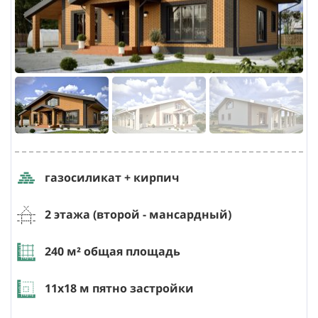
газосиликат + кирпич
2 этажа (второй - мансардный)
240
м² общая площадь
11х18
м пятно застройки