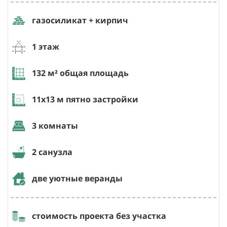
газосиликат + кирпич
1 этаж
132
м² общая площадь
11х13
м пятно застройки
3 комнаты
2 санузла
две уютные веранды
стоимость проекта без участка