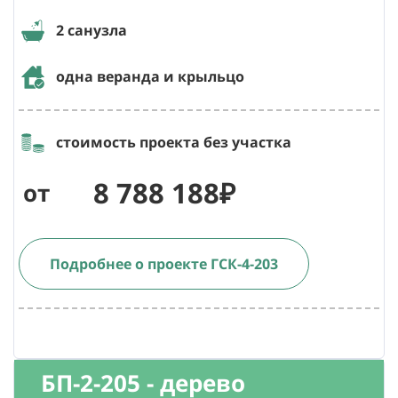
2 санузла
одна веранда и крыльцо
стоимость проекта без участка
8 788 188₽
от
Подробнее о проекте ГСК-4-203
БП-2-205 - дерево