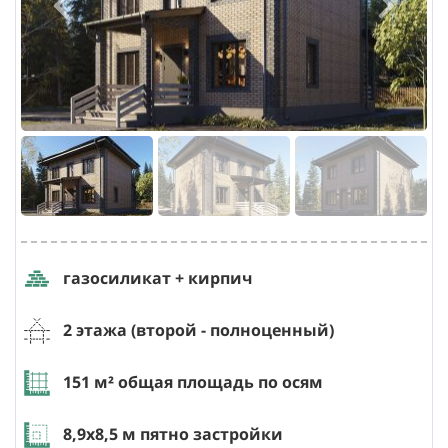
газосиликат + кирпич
2 этажа (второй - полноценный)
151
м² общая площадь по осям
8,9х8,5
м пятно застройки