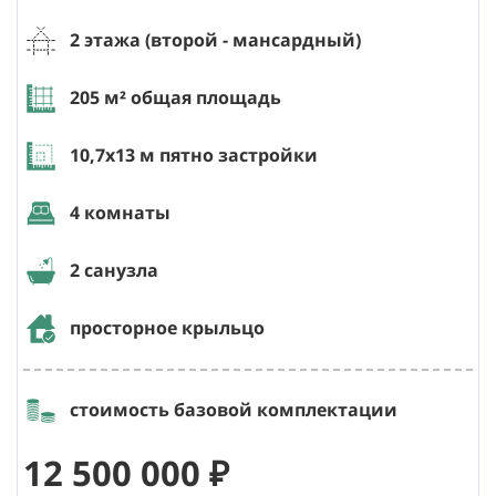
2 этажа (второй
- мансардный
)
205
м² общая площадь
10,7х13
м пятно застройки
4 комнаты
2 санузла
просторное крыльцо
стоимость базовой комплектации
12 500 000 ₽