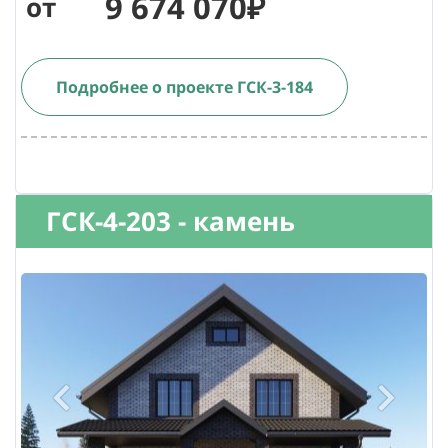
9 674 070₽
от
Подробнее о проекте ГСК-3-184
ГСК-4-203 - камень