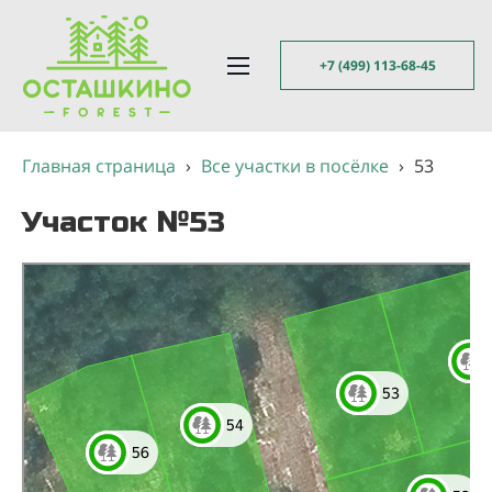
+7 (499) 113-68-45
Главная страница
›
Все участки в посёлке
›
53
Участок №53
Яндекс Карты
Яндекс Карты — транспорт, навигация, поиск мест