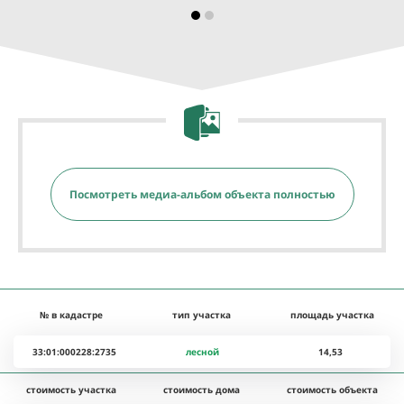
Посмотреть медиа-альбом объекта полностью
№ в кадастре
тип участка
площадь участка
33:01:000228:2735
лесной
14,53
стоимость участка
стоимость дома
стоимость объекта