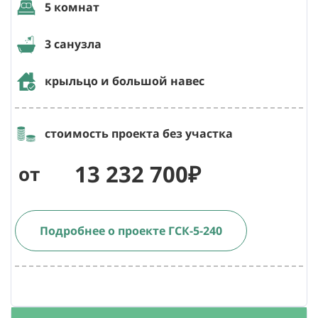
5 комнат
3 санузла
крыльцо и большой навес
стоимость проекта без участка
13 232 700₽
от
Подробнее о проекте ГСК-5-240