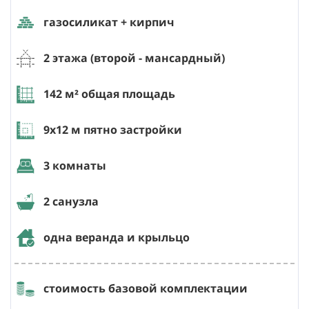
газосиликат + кирпич
2 этажа (второй - мансардный)
142
м² общая площадь
9х12
м пятно застройки
3 комнаты
2 санузла
одна веранда и крыльцо
стоимость базовой комплектации