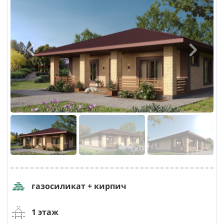
газосиликат + кирпич
1 этаж