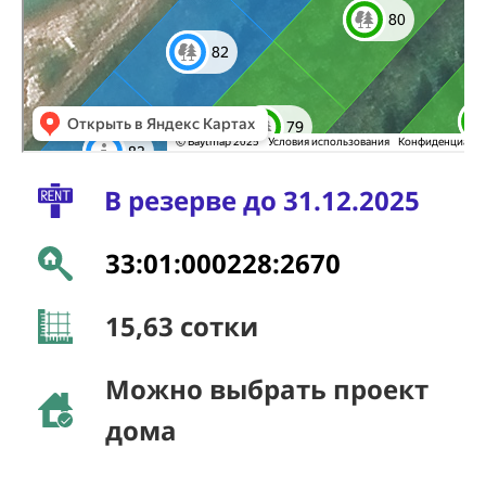
В резерве до 31.12.2025
33:01:000228:2670
15,63
сотки
Можно выбрать проект
дома