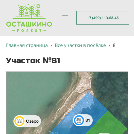
+7 (499) 113-68-45
Главная страница
›
Все участки в посёлке
›
81
Участок №81
Яндекс Карты
Яндекс Карты — транспорт, навигация, поиск мест