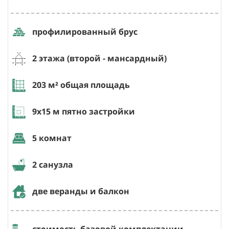
профилированный брус
2 этажа (второй
- мансардный
)
203
м² общая площадь
9х15
м пятно застройки
5 комнат
2 санузла
две веранды и балкон
стоимость базовой комплектации