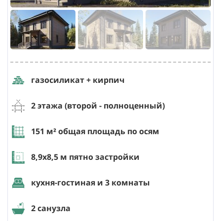
газосиликат + кирпич
2 этажа (второй - полноценный)
151
м² общая площадь по осям
8,9х8,5
м пятно застройки
кухня-гостиная и 3 комнаты
2 санузла