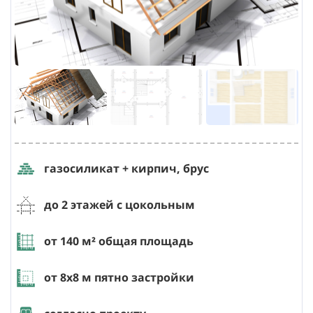
газосиликат + кирпич, брус
до 2 этажей с цокольным
от 140
м² общая площадь
от 8х8
м пятно застройки