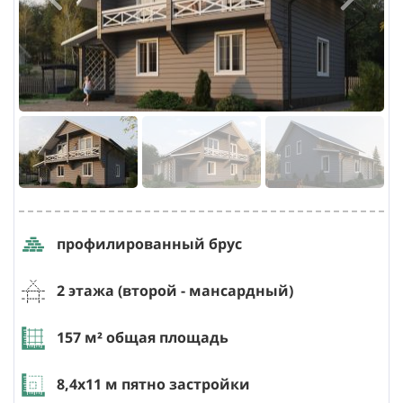
профилированный брус
2 этажа (второй
- мансардный
)
157
м² общая площадь
8,4х11
м пятно застройки