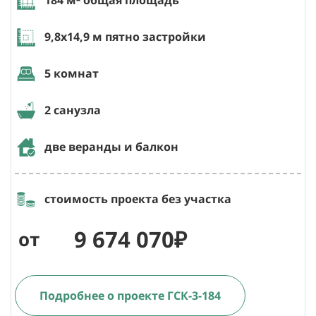
9,8х14,9
м пятно застройки
5 комнат
2 санузла
две веранды и балкон
стоимость проекта без участка
9 674 070₽
от
Подробнее о проекте ГСК-3-184