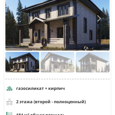
газосиликат + кирпич
2 этажа (второй - полноценный)
184
м² общая площадь