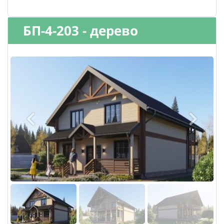
БП-4-203 - дерево