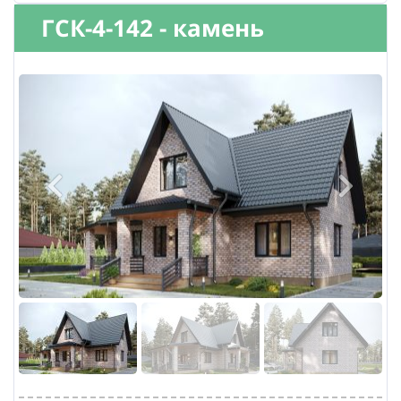
ГСК-4-142 - камень