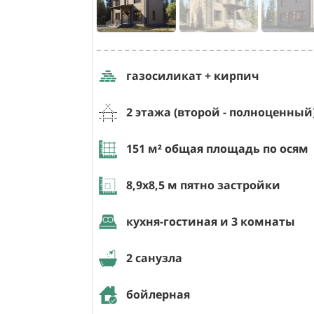
газосиликат + кирпич
2 этажа (второй - полноценный
151
м² общая площадь по осям
8,9х8,5
м пятно застройки
кухня-гостиная и 3 комнаты
2 санузла
бойлерная