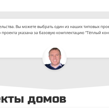
ельства. Вы можете выбрать один из наших типовых прое
о проекта указана за базовую комплектацию "Тёплый ко
екты домов