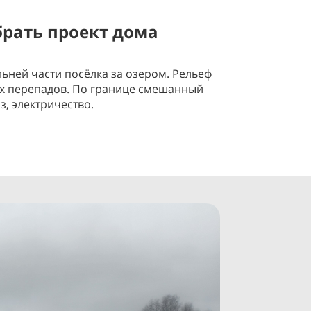
рать проект дома
ьней части посёлка за озером. Рельеф
ых перепадов. По границе смешанный
аз, электричество.