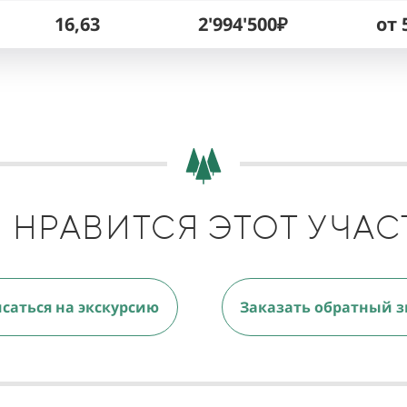
16,63
2'994'500₽
от 
 НРАВИТСЯ ЭТОТ УЧАС
саться на экскурсию
Заказать обратный з