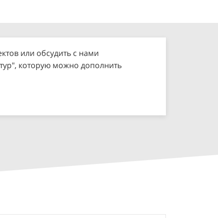
ктов или обсудить с нами
нтур", которую можно дополнить