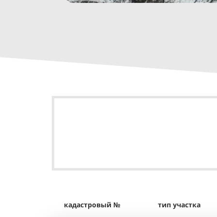
кадастровый №
тип участка