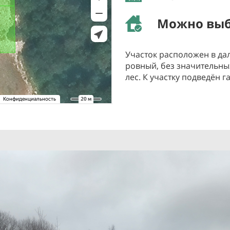
Можно выб
Участок расположен в дал
ровный, без значительн
лес. К участку подведён г