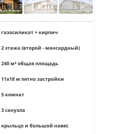
газосиликат + кирпич
2 этажа (второй - мансардный)
240
м² общая площадь
11х18
м пятно застройки
5 комнат
3 санузла
крыльцо и большой навес