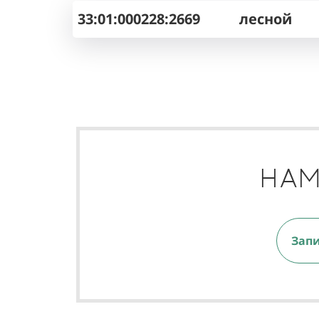
33:01:000228:2669
лесной
НАМ
Запи