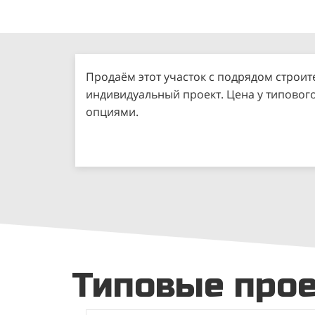
Продаём этот участок с подрядом строит
индивидуальный проект. Цена у типовог
опциями.
Типовые про