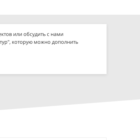
ктов или обсудить с нами
нтур", которую можно дополнить