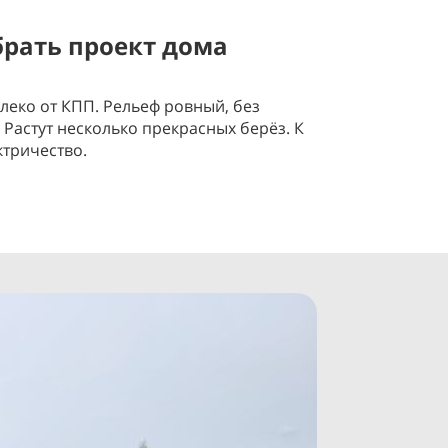
рать проект дома
леко от КПП. Рельеф ровный, без
Растут несколько прекрасных берёз. К
ектричество.