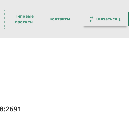
Типовые
Контакты
Связаться ↓
проекты
8:2691