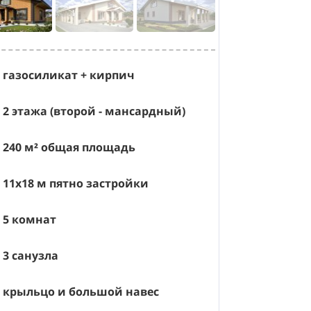
газосиликат + кирпич
2 этажа (второй - мансардный)
240
м² общая площадь
11х18
м пятно застройки
5 комнат
3 санузла
крыльцо и большой навес