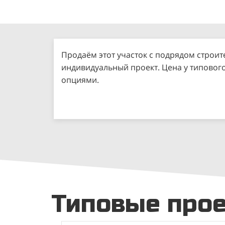
Продаём этот участок с подрядом строит
индивидуальный проект. Цена у типовог
опциями.
Типовые про