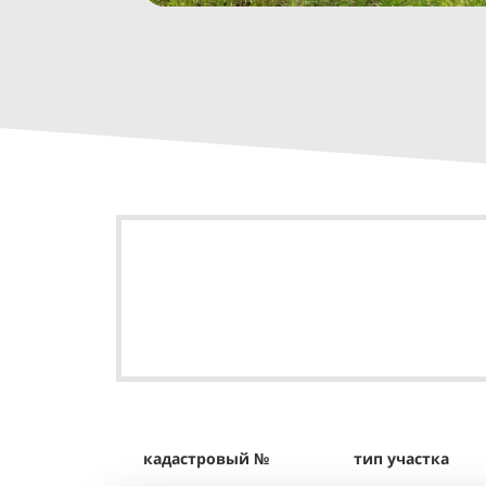
кадастровый №
тип участка