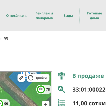
Генплан и
Готовые
О посёлке ↓
Виды
панорама
дома
›
99
В продаже
33:01:00022
11,00
сотки