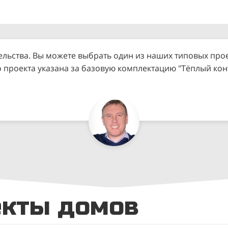
ельства. Вы можете выбрать один из наших типовых прое
о проекта указана за базовую комплектацию "Тёплый ко
екты домов